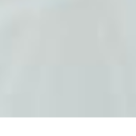
WELCOME TO CON-VIVIAL-LIFE