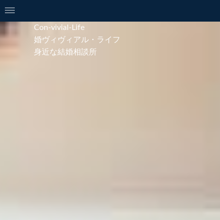
Con-vivial-Life
婚ヴィヴィアル・ライフ
身近な結婚相談所