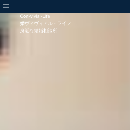
Con-vivial-Life
婚ヴィヴィアル・ライフ
身近な結婚相談所