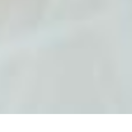
WELCOME TO CON-VIVIAL-LIFE